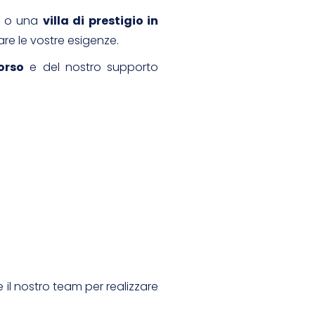
o una
villa di prestigio in
are le vostre esigenze.
orso
e del nostro supporto
e il nostro team per realizzare