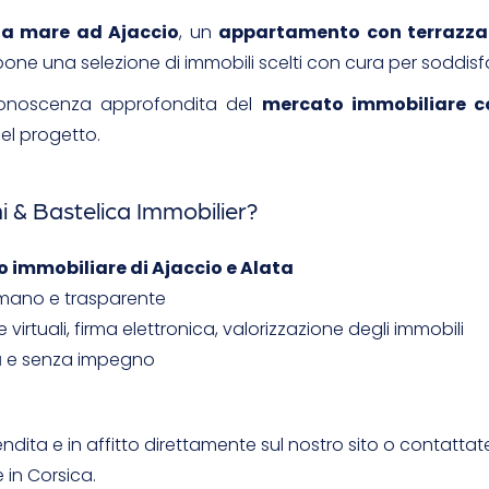
ta mare ad Ajaccio
, un
appartamento con terrazza
pone una selezione di immobili scelti con cura per soddisf
 conoscenza approfondita del
mercato immobiliare c
el progetto.
i & Bastelica Immobilier?
 immobiliare di Ajaccio e Alata
no e trasparente
 virtuali, firma elettronica, valorizzazione degli immobili
a
e senza impegno
vendita e in affitto direttamente sul nostro sito o contattat
 in Corsica.