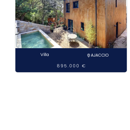
Villa
AJACCIO
895.000 €