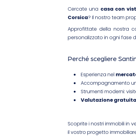
Cercate una
casa con vis
Corsica
? Il nostro team pro
Approfittate della nostra
personalizzato in ogni fase d
Perché scegliere Santin
Esperienza nel
mercato
Accompagnamento uma
Strumenti moderni: visite
Valutazione gratuit
Scoprite i nostri immobili in 
il vostro progetto immobiliare