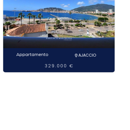
Appartamento
AJACCIO
329.000 €