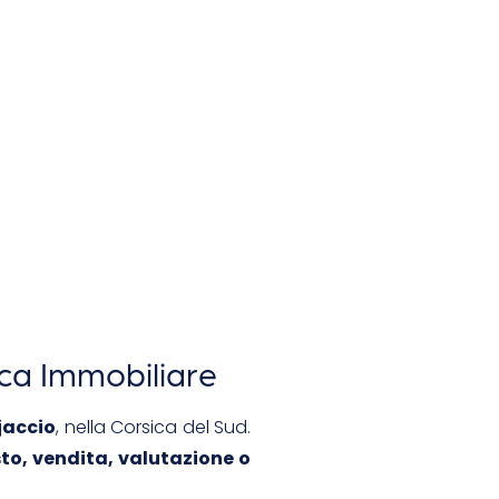
ica Immobiliare
jaccio
, nella Corsica del Sud.
to, vendita, valutazione o