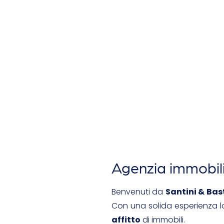
Agenzia immobili
Benvenuti da
Santini & Bas
Con una solida esperienza lo
affitto
di immobili.