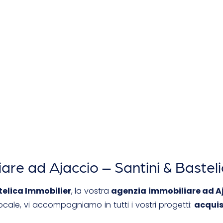
are ad Ajaccio – Santini & Bastel
telica Immobilier
, la vostra
agenzia immobiliare ad A
cale, vi accompagniamo in tutti i vostri progetti:
acquis