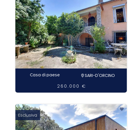
Casa di paese
SARI-D'ORCINO
260.000 €
Esclusiva