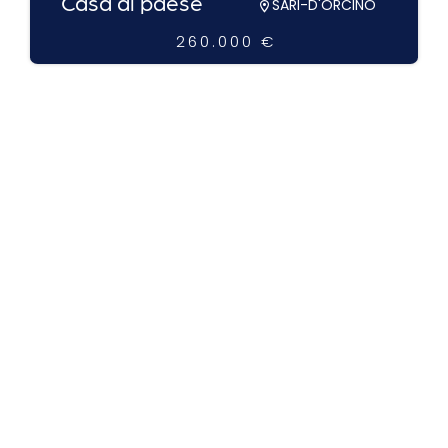
Casa di paese
SARI-D'ORCINO
260.000 €