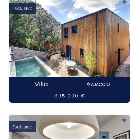
Esclusiva
Villa
AJACCIO
895.000 €
Esclusiva