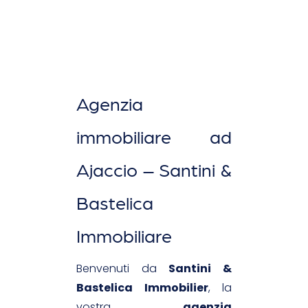
Agenzia
immobiliare ad
Ajaccio – Santini &
Bastelica
Immobiliare
Benvenuti da
Santini &
Bastelica Immobilier
, la
vostra
agenzia