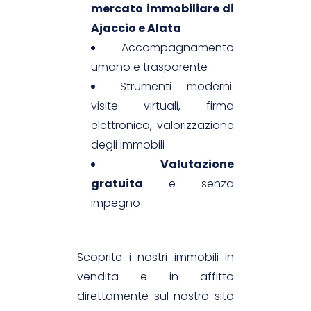
mercato immobiliare di
Ajaccio e Alata
Accompagnamento
umano e trasparente
Strumenti moderni:
visite virtuali, firma
elettronica, valorizzazione
degli immobili
Valutazione
gratuita
e senza
impegno
Scoprite i nostri immobili in
vendita e in affitto
direttamente sul nostro sito