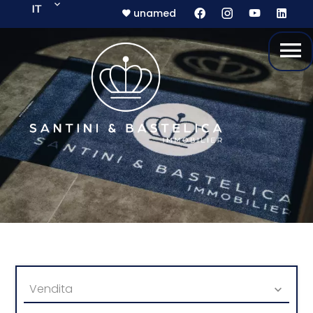
IT
unamed
Vendita