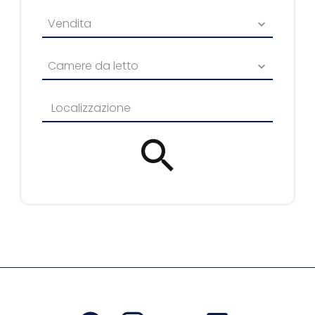
Vendita
Camere da letto
Localizzazione