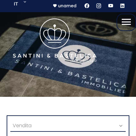
IT
unamed
Vendita