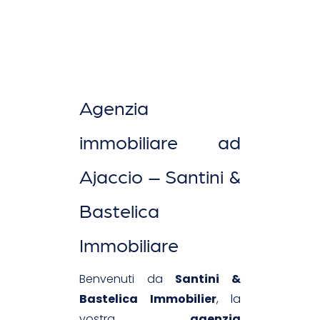
Agenzia
immobiliare ad
Ajaccio – Santini &
Bastelica
Immobiliare
Benvenuti da
Santini &
Bastelica Immobilier
, la
vostra
agenzia