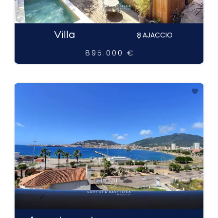
Villa
AJACCIO
895.000 €