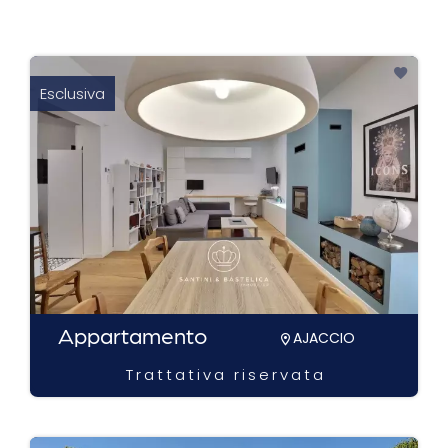
Esclusiva
Appartamento
AJACCIO
Trattativa riservata