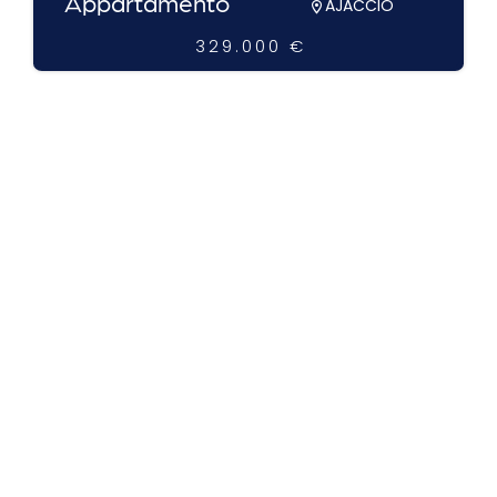
Appartamento
AJACCIO
329.000 €