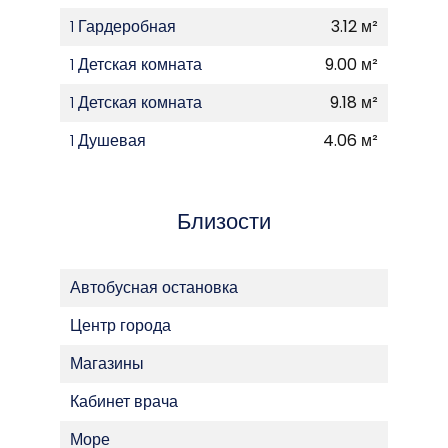
1 Гардеробная
3.12 м²
1 Детская комната
9.00 м²
1 Детская комната
9.18 м²
1 Душевая
4.06 м²
Близости
Автобусная остановка
Центр города
Магазины
Кабинет врача
Море