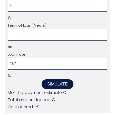
€
Term of loan (Years)
лет
Loan rate
%
SIMULATE
Monthly payment estimate
€
Total amount loaned
€
Cost of credit
€