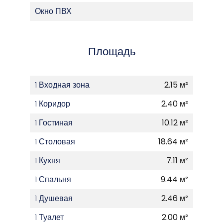
Окно ПВХ
Площадь
1 Входная зона
2.15 м²
1 Коридор
2.40 м²
1 Гостиная
10.12 м²
1 Столовая
18.64 м²
1 Кухня
7.11 м²
1 Спальня
9.44 м²
1 Душевая
2.46 м²
1 Туалет
2.00 м²