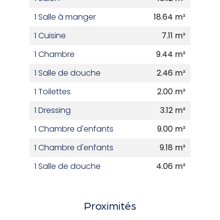
1 Salle à manger
18.64 m²
1 Cuisine
7.11 m²
1 Chambre
9.44 m²
1 Salle de douche
2.46 m²
1 Toilettes
2.00 m²
1 Dressing
3.12 m²
1 Chambre d'enfants
9.00 m²
1 Chambre d'enfants
9.18 m²
1 Salle de douche
4.06 m²
Proximités