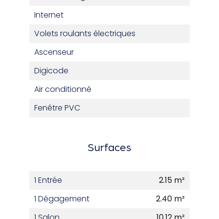
Internet
Volets roulants électriques
Ascenseur
Digicode
Air conditionné
Fenêtre PVC
Surfaces
1 Entrée
2.15 m²
1 Dégagement
2.40 m²
1 Salon
10.12 m²