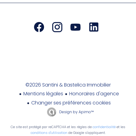
©2026 Santini & Bastelica Immobilier
Mentions légales
Honoraires d'agence
Changer ses préférences cookies
Design by
Apimo™
Ce site est protégé par reCAPTCHA et les règles de
confidentialité
et les
conditions d'utilisation
de Google s'appliquent.