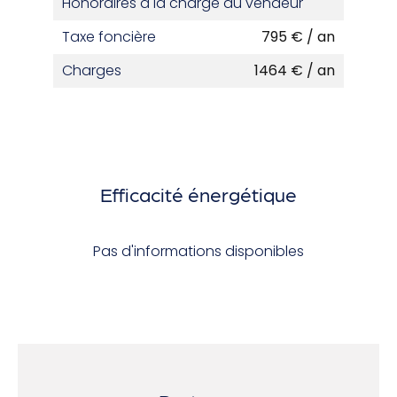
Honoraires à la charge du vendeur
Taxe foncière
795 € / an
Charges
1464 € / an
Efficacité énergétique
Pas d'informations disponibles