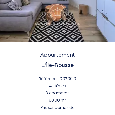
Appartement
L'Île-Rousse
Référence
7070010
4 pièces
3 chambres
80.00
m²
Prix sur demande