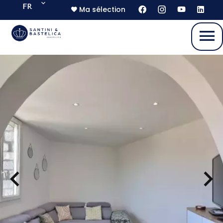
FR
Ma sélection