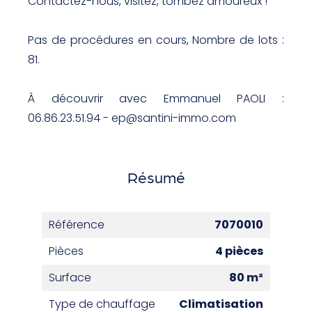
Contactez-nous, visitez, tombez amoureux !
Pas de procédures en cours, Nombre de lots :
81.
À découvrir avec Emmanuel PAOLI :
06.86.23.51.94 - ep@santini-immo.com
Résumé
Référence
7070010
Pièces
4 pièces
Surface
80 m²
Type de chauffage
Climatisation