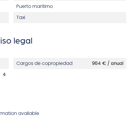
Puerto marítimo
Taxi
iso legal
Cargos de copropiedad
964 € / anual
4
rmation available