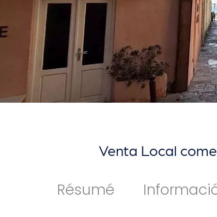
Venta Local comerc
Résumé
Informaci