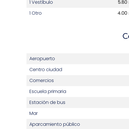
1 Vestíbulo
5.80
1 Otro
4.00
C
Aeropuerto
Centro ciudad
Comercios
Escuela primaria
Estación de bus
Mar
Aparcamiento público