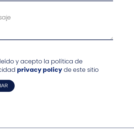
leído y acepto la política de
acidad
privacy policy
de este sitio
IAR