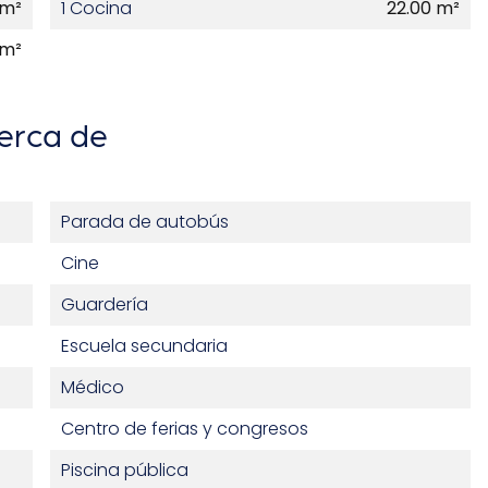
 m²
1 Cocina
22.00 m²
 m²
erca de
Parada de autobús
Cine
Guardería
Escuela secundaria
Médico
Centro de ferias y congresos
Piscina pública