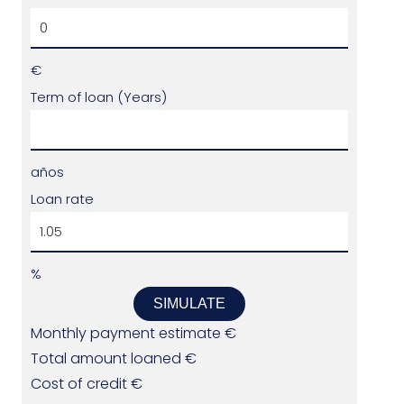
€
Term of loan (Years)
años
Loan rate
%
SIMULATE
Monthly payment estimate
€
Total amount loaned
€
Cost of credit
€