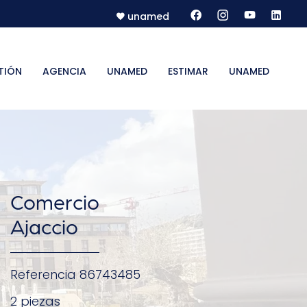
unamed
TIÓN
AGENCIA
UNAMED
ESTIMAR
UNAMED
Comercio
Ajaccio
Referencia
86743485
2 piezas