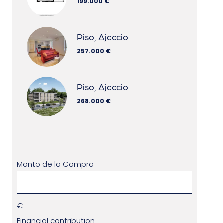
199.000 €
Piso, Ajaccio
257.000 €
Piso, Ajaccio
268.000 €
Monto de la Compra
€
Financial contribution