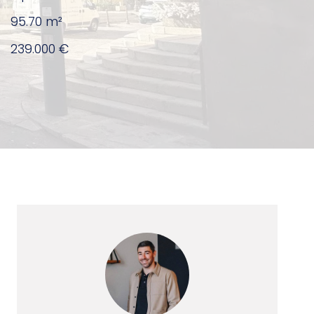
95.70
m²
239.000 €