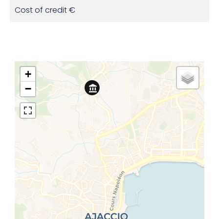
Cost of credit
€
+
−