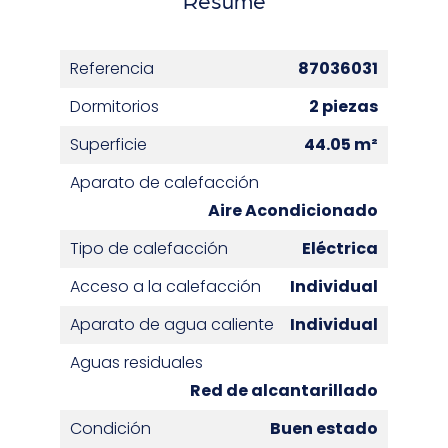
Referencia
87036031
Dormitorios
2 piezas
Superficie
44.05 m²
Aparato de calefacción
Aire Acondicionado
Tipo de calefacción
Eléctrica
Acceso a la calefacción
Individual
Aparato de agua caliente
Individual
Aguas residuales
Red de alcantarillado
Condición
Buen estado