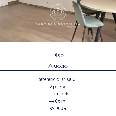
Piso
Ajaccio
Referencia
87036031
2 piezas
1 dormitorio
44.05
m²
199.000 €