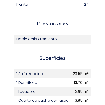
Planta
2°
Prestaciones
Doble acristalamiento
Superficies
1 Salón/cocina
23.55 m²
1 Dormitorio
13.70 m²
1 Lavadero
2.95 m²
1 Cuarto de ducha con aseo
3.85 m²