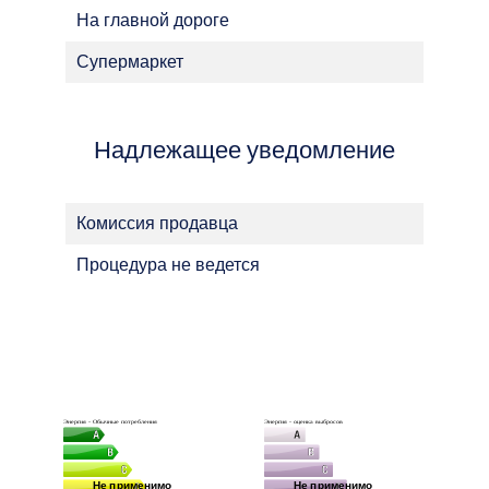
На главной дороге
Супермаркет
Надлежащее уведомление
Комиссия продавца
Процедура не ведется
Энергия - Обычные потребления
Энергия - оценка выбросов
Не применимо
Не применимо