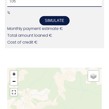
%
SIMULATE
Monthly payment estimate
€
Total amount loaned
€
Cost of credit
€
+
−