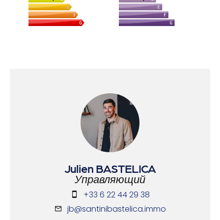
Julien BASTELICA
Управляющий
+33 6 22 44 29 38
jb@santinibastelica.immo