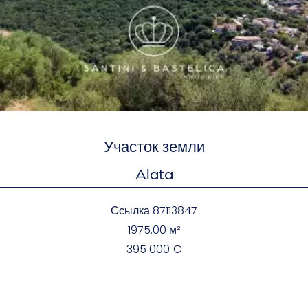
Участок земли
Alata
Ссылка
87113847
1975.00
м²
395 000 €