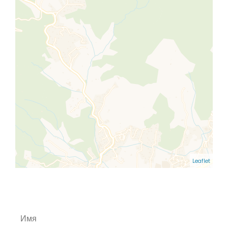
Leaflet