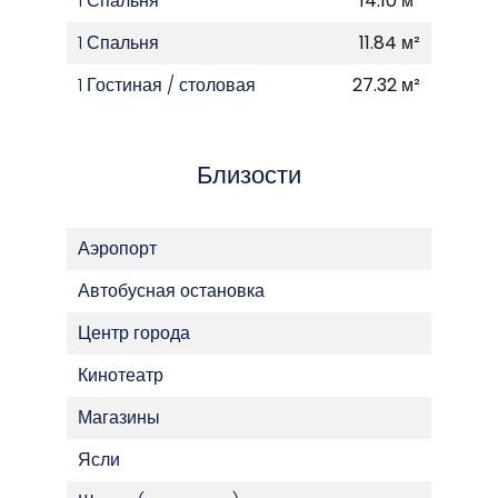
1 Спальня
14.10 м²
1 Спальня
11.84 м²
1 Гостиная / столовая
27.32 м²
Близости
Аэропорт
Автобусная остановка
Центр города
Кинотеатр
Магазины
Ясли