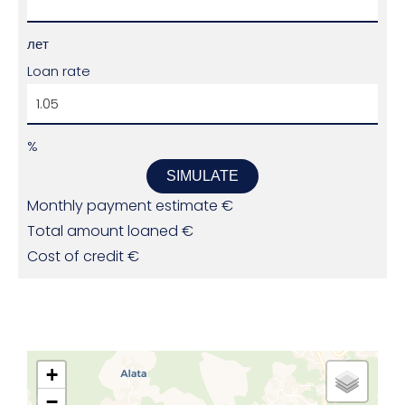
лет
Loan rate
%
SIMULATE
Monthly payment estimate
€
Total amount loaned
€
Cost of credit
€
+
−