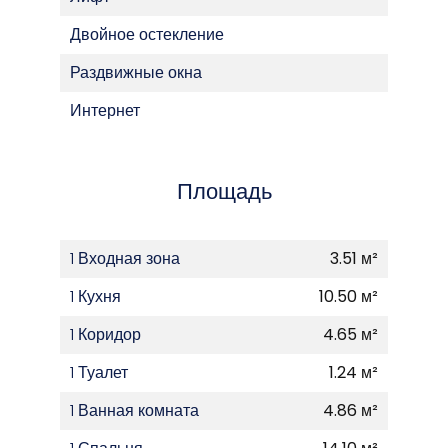
Двойное остекление
Раздвижные окна
Интернет
Площадь
1 Входная зона
3.51 м²
1 Кухня
10.50 м²
1 Коридор
4.65 м²
1 Туалет
1.24 м²
1 Ванная комната
4.86 м²