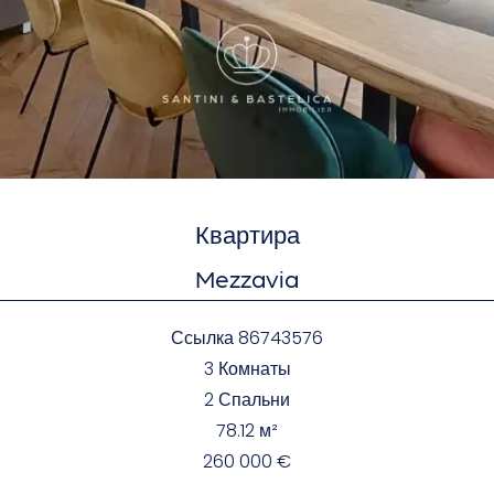
Квартира
Mezzavia
Ссылка
86743576
3 Комнаты
2 Спальни
78.12
м²
260 000 €