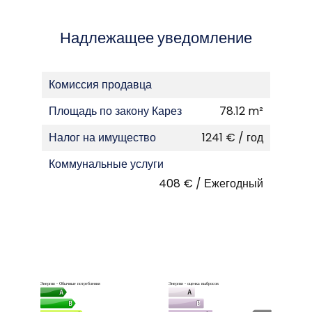
Надлежащее уведомление
Комиссия продавца
Площадь по закону Карез
78.12 m²
Налог на имущество
1241 € / год
Коммунальные услуги
408 € / Ежегодный
Энергия - Обычные потребления
Энергия - оценка выбросов