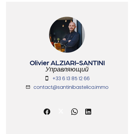
Olivier ALZIARI-SANTINI
Управляющий
+33 6 13 85 12 66
contact@santinibastelica.immo