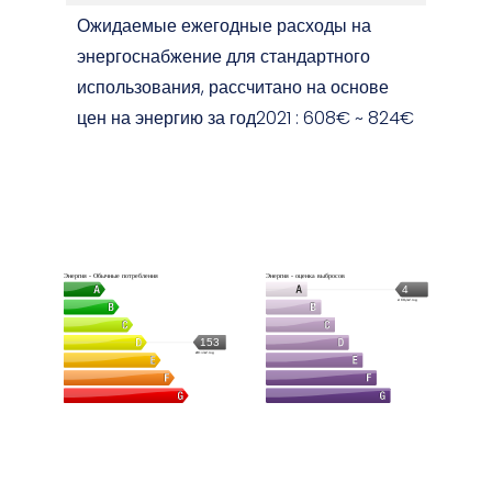
Ожидаемые ежегодные расходы на
энергоснабжение для стандартного
использования, рассчитано на основе
цен на энергию за год2021 : 608€ ~ 824€
Энергия - Обычные потребления
Энергия - оценка выбросов
4
кг CO₂/м².год
153
кВт·ч/м².год