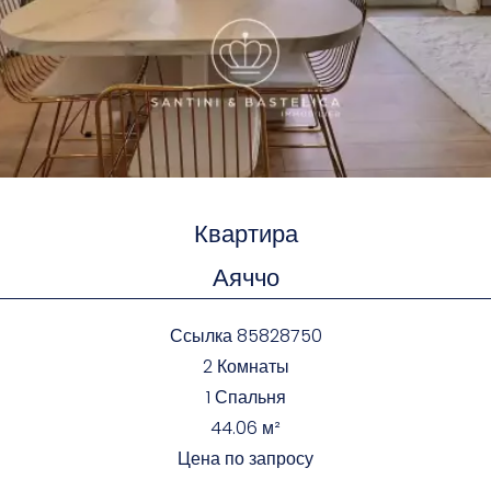
Квартира
Аяччо
Ссылка
85828750
2 Комнаты
1 Спальня
44.06
м²
Цена по запросу