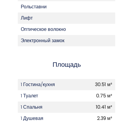
Рольставни
Лифт
Оптическое волокно
Электронный замок
Площадь
1 Гостина/кухня
30.51 м²
1 Туалет
0.75 м²
1 Спальня
10.41 м²
1 Душевая
2.39 м²