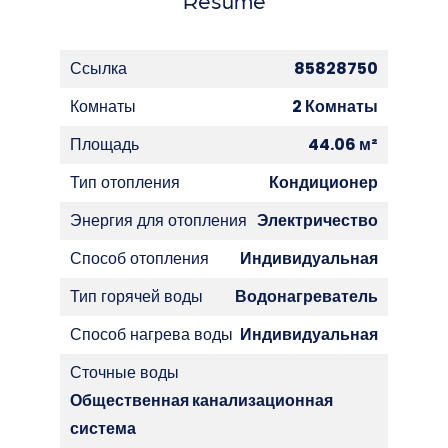
Ссылка
85828750
Комнаты
2 Комнаты
Площадь
44.06 м²
Тип отопления
Кондиционер
Энергия для отопления
Электричество
Способ отопления
Индивидуальная
Тип горячей воды
Водонагреватель
Способ нагрева воды
Индивидуальная
Сточные воды
Общественная канализационная
система