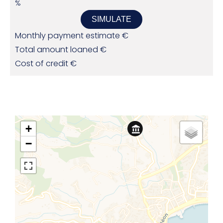
%
SIMULATE
Monthly payment estimate
€
Total amount loaned
€
Cost of credit
€
+
−