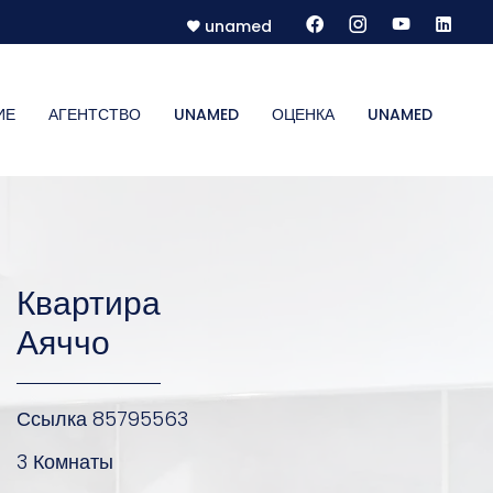
unamed
ИЕ
АГЕНТСТВО
UNAMED
ОЦЕНКА
UNAMED
Квартира
Аяччо
Ссылка
85795563
3 Комнаты