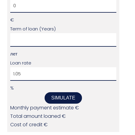
€
Term of loan (Years)
лет
Loan rate
%
SIMULATE
Monthly payment estimate
€
Total amount loaned
€
Cost of credit
€