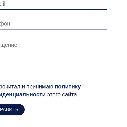
рочитал и принимаю
политику
иденциальности
этого сайта
РАВИТЬ