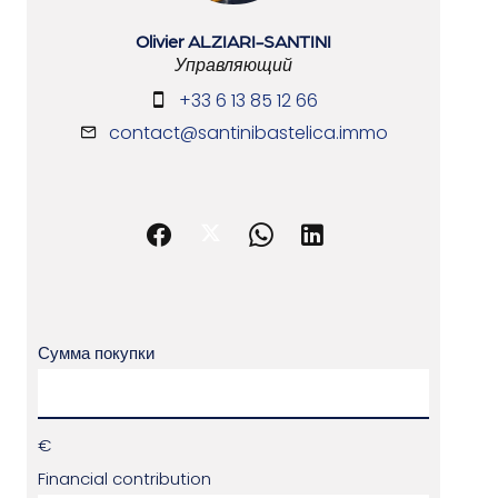
Olivier ALZIARI-SANTINI
Управляющий
+33 6 13 85 12 66
contact@santinibastelica.immo
Сумма покупки
€
Financial contribution