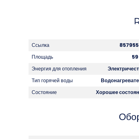
Ссылка
857955
Площадь
59
Энергия для отопления
Электричес
Тип горячей воды
Водонагреват
Состояние
Хорошее состоя
Обо