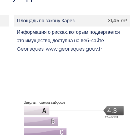
Площадь по закону Карез
31,45 m²
Информация о рисках, которым подвергается
это имущество, доступна на веб-сайте
Georisques: www.georisques.gouv.fr
Энергия - оценка выбросов
4.3
кг CO₂/м².год
9