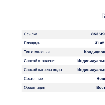
Ссылка
85351
Площадь
31.45
Тип отопления
Кондицио
Способ отопления
Индивидуаль
Способ нагрева воды
Индивидуаль
Состояние
Нов
Ориентация
Вос