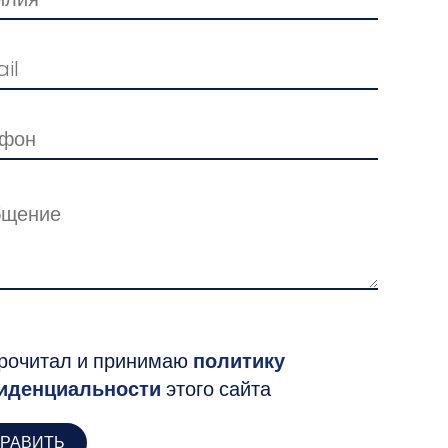
рочитал и принимаю
политику
иденциальности
этого сайта
РАВИТЬ