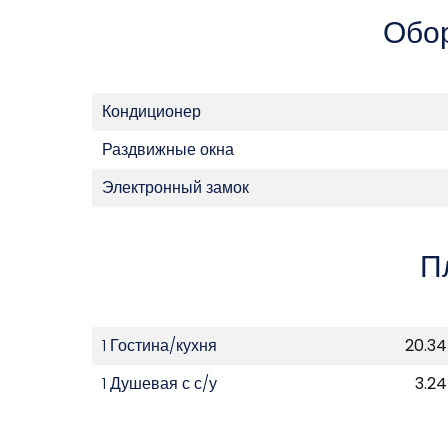
Обо
Кондиционер
Раздвижные окна
Электронный замок
П
1 Гостина/кухня
20.34
1 Душевая с с/у
3.24