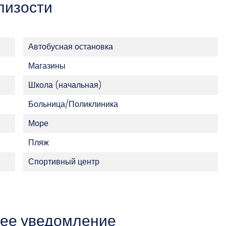
лизости
Автобусная остановка
Магазины
Школа (начальная)
Больница/Поликлиника
Море
Пляж
Спортивный центр
ее уведомление