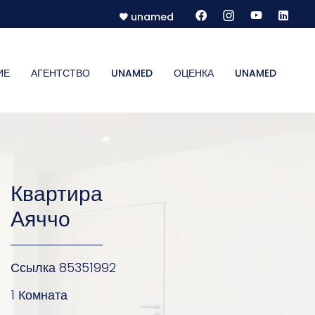
unamed
ИЕ
АГЕНТСТВО
UNAMED
ОЦЕНКА
UNAMED
Квартира
Аяччо
Ссылка
85351992
1 Комната