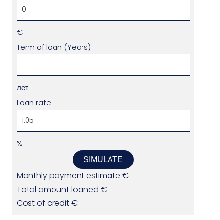
€
Term of loan (Years)
лет
Loan rate
%
SIMULATE
Monthly payment estimate
€
Total amount loaned
€
Cost of credit
€