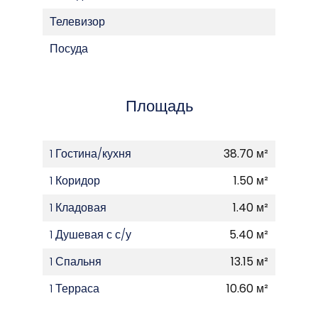
Телевизор
Посуда
Площадь
1 Гостина/кухня
38.70 м²
1 Коридор
1.50 м²
1 Кладовая
1.40 м²
1 Душевая с с/у
5.40 м²
1 Спальня
13.15 м²
1 Терраса
10.60 м²