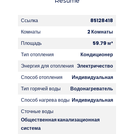
Ссылка
85128418
Комнаты
2 Комнаты
Площадь
59.79 м²
Тип отопления
Кондиционер
Энергия для отопления
Электричество
Способ отопления
Индивидуальная
Тип горячей воды
Водонагреватель
Способ нагрева воды
Индивидуальная
Сточные воды
Общественная канализационная
система