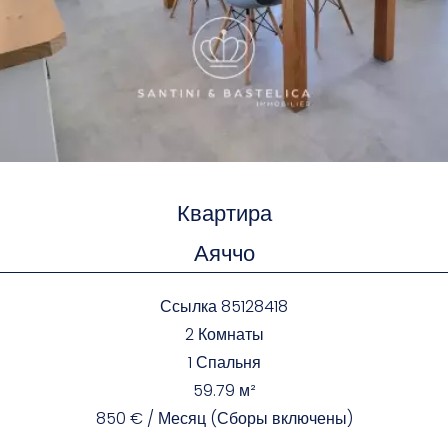
Квартира
Аяччо
Ссылка
85128418
2 Комнаты
1 Спальня
59.79
м²
850 € / Месяц (Сборы включены)