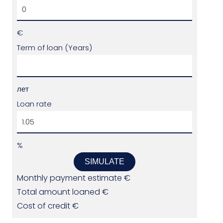
€
Term of loan (Years)
лет
Loan rate
%
SIMULATE
Monthly payment estimate
€
Total amount loaned
€
Cost of credit
€