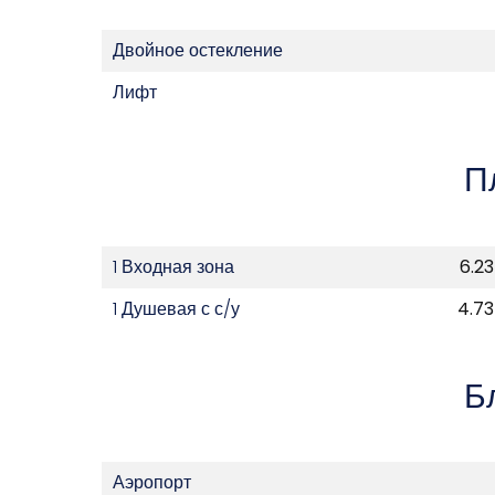
Двойное остекление
Лифт
П
1 Входная зона
6.23
1 Душевая с с/у
4.73
Б
Аэропорт