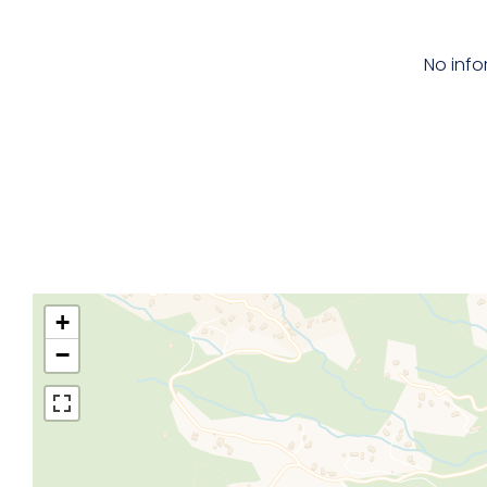
No info
+
−