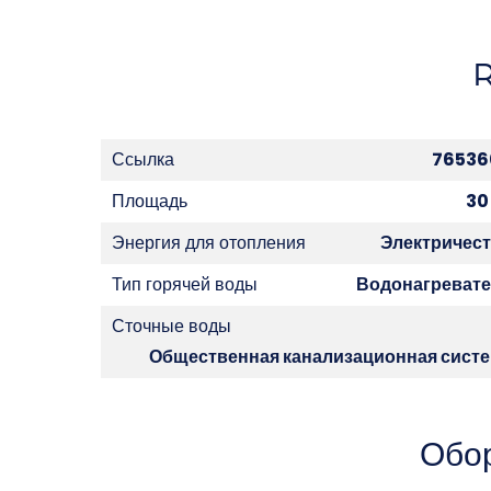
Ссылка
76536
Площадь
30
Энергия для отопления
Электричес
Тип горячей воды
Водонагреват
Сточные воды
Общественная канализационная сист
Обо