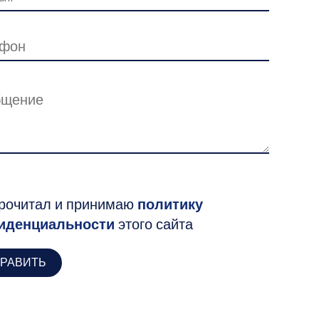
рочитал и принимаю
политику
иденциальности
этого сайта
РАВИТЬ