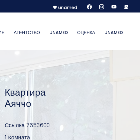
unamed
ИЕ
АГЕНТСТВО
UNAMED
ОЦЕНКА
UNAMED
Квартира
Аяччо
Ссылка
7653600
1 Комната