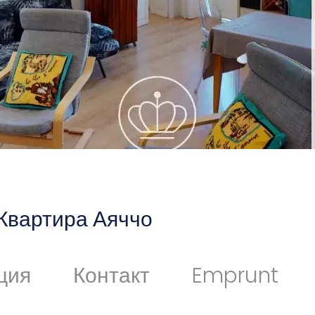
Квартира Аяччо
ция
Контакт
Emprunt