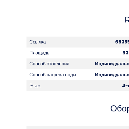
Ссылка
6835
Площадь
93
Способ отопления
Индивидуаль
Способ нагрева воды
Индивидуаль
Этаж
4-
Обо