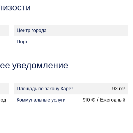
лизости
Центр города
Порт
ее уведомление
Площадь по закону Карез
93 m²
год
Коммунальные услуги
910 € / Ежегодный