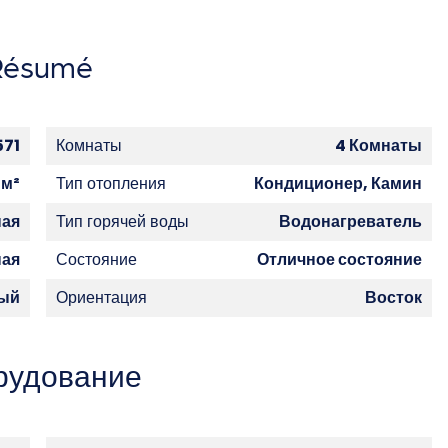
Résumé
571
Комнаты
4 Комнаты
 м²
Тип отопления
Кондиционер, Камин
ная
Тип горячей воды
Водонагреватель
ная
Состояние
Отличное состояние
ый
Ориентация
Восток
рудование