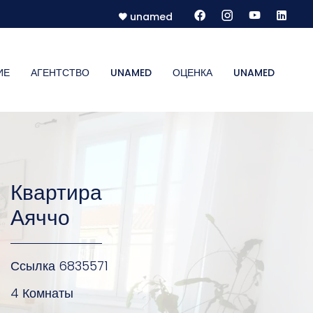
unamed
ИЕ
АГЕНТСТВО
UNAMED
ОЦЕНКА
UNAMED
Квартира
Аяччо
Ссылка
6835571
4 Комнаты