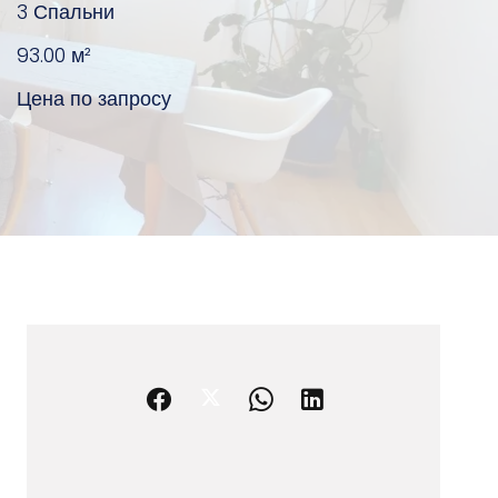
3 Спальни
93.00
м²
Цена по запросу