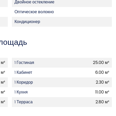
Двойное остекление
Оптическое волокно
Кондиционер
лощадь
 м²
1 Гостиная
25.00 м²
 м²
1 Кабинет
6.00 м²
 м²
1 Коридор
2.30 м²
 м²
1 Кухня
11.00 м²
 м²
1 Терраса
2.80 м²