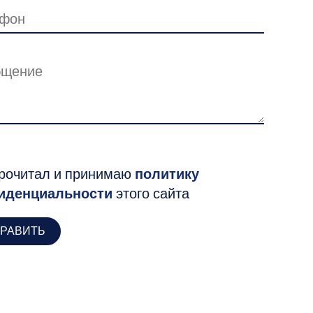
рочитал и принимаю
политику
иденциальности
этого сайта
РАВИТЬ