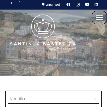
IT
unamed
Vendita