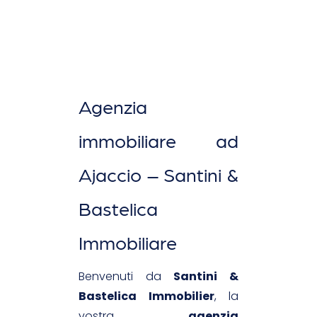
Agenzia
immobiliare ad
Ajaccio – Santini &
Bastelica
Immobiliare
Benvenuti da
Santini &
Bastelica Immobilier
, la
vostra
agenzia