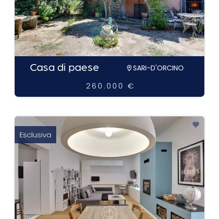
Casa di paese
SARI-D'ORCINO
260.000 €
Esclusiva