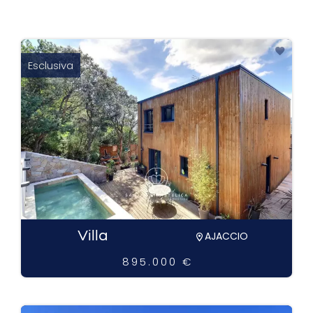
Esclusiva
Villa
AJACCIO
895.000 €