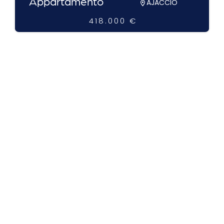
Appartamento
AJACCIO
418.000 €