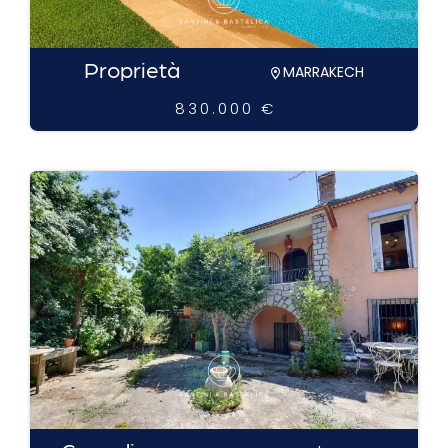
Proprietà
MARRAKECH
830.000 €