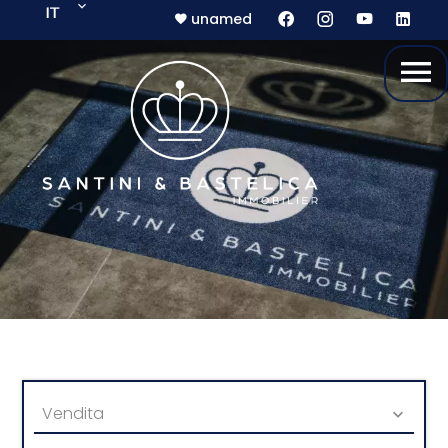
IT
unamed
Vendita