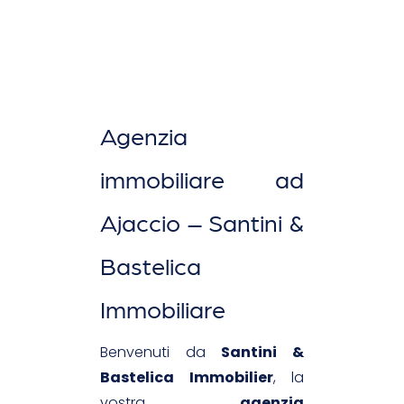
Agenzia
immobiliare ad
Ajaccio – Santini &
Bastelica
Immobiliare
Benvenuti da
Santini &
Bastelica Immobilier
, la
vostra
agenzia