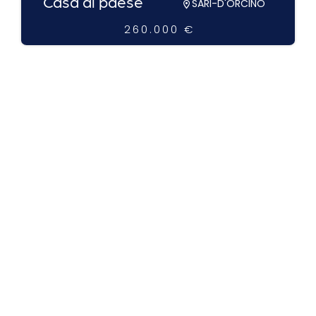
Casa di paese
SARI-D'ORCINO
260.000 €