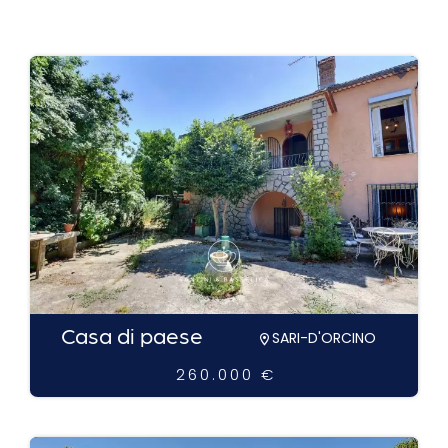
Casa di paese
SARI-D'ORCINO
260.000 €