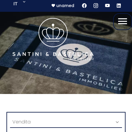
IT
unamed
Vendita