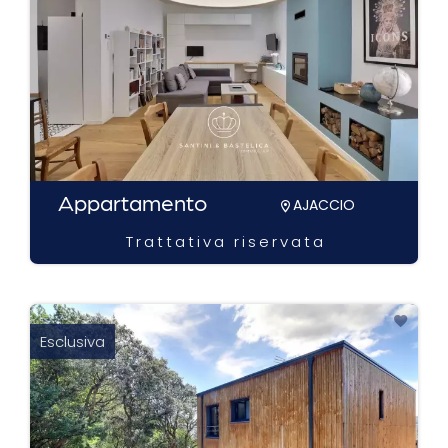
Appartamento
AJACCIO
Trattativa riservata
Esclusiva