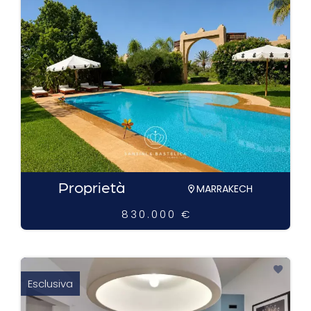
Proprietà
MARRAKECH
830.000 €
Esclusiva