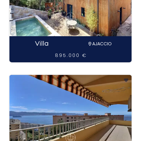
Villa
AJACCIO
895.000 €