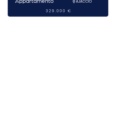
Appartamento
AJACCIO
329.000 €