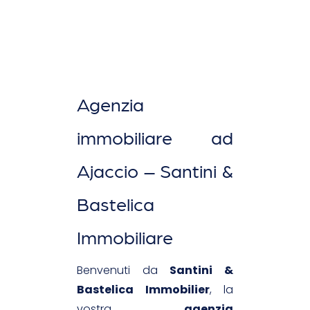
Agenzia
immobiliare ad
Ajaccio – Santini &
Bastelica
Immobiliare
Benvenuti da
Santini &
Bastelica Immobilier
, la
vostra
agenzia