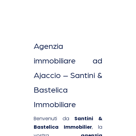
Agenzia
immobiliare ad
Ajaccio – Santini &
Bastelica
Immobiliare
Benvenuti da
Santini &
Bastelica Immobilier
, la
vostra
agenzia