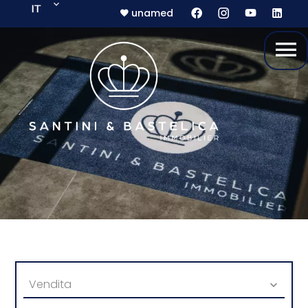
IT
unamed
Vendita