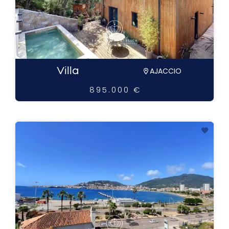
Villa
AJACCIO
895.000 €