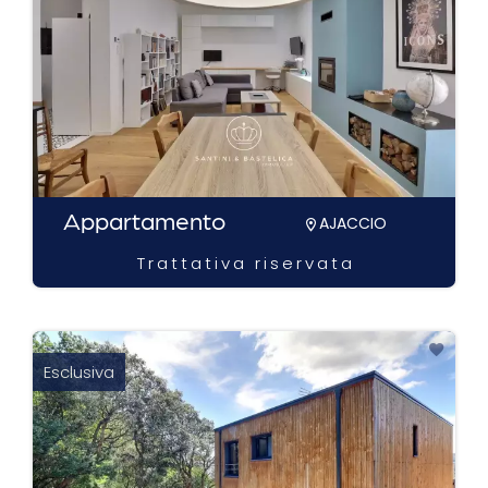
Appartamento
AJACCIO
Trattativa riservata
Esclusiva