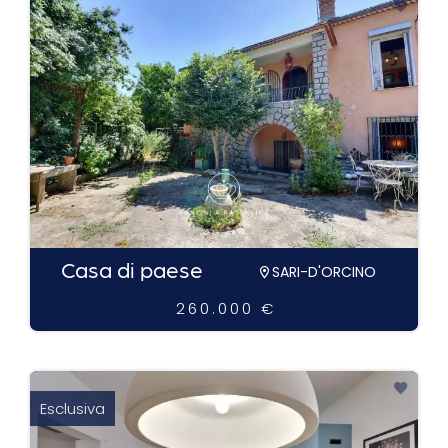
Casa di paese
SARI-D'ORCINO
260.000 €
Esclusiva