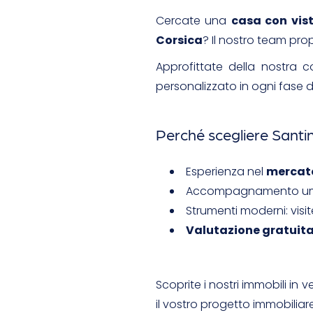
Cercate una
casa con vis
Corsica
? Il nostro team pro
Approfittate della nostra
personalizzato in ogni fase d
Perché scegliere Santin
Esperienza nel
mercato
Accompagnamento uma
Strumenti moderni: visite
Valutazione gratuit
Scoprite i nostri immobili in 
il vostro progetto immobiliare