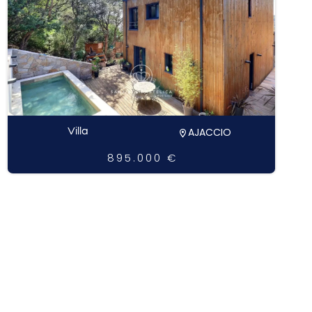
Villa
AJACCIO
895.000 €