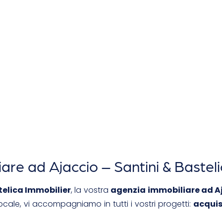
are ad Ajaccio – Santini & Bastel
telica Immobilier
, la vostra
agenzia immobiliare ad A
cale, vi accompagniamo in tutti i vostri progetti:
acquis