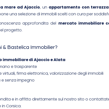
ta mare ad Ajaccio
, un
appartamento con terrazza
pone una selezione di immobili scelti con cura per soddisf
 conoscenza approfondita del
mercato immobiliare c
el progetto.
i & Bastelica Immobilier?
 immobiliare di Ajaccio e Alata
no e trasparente
 virtuali, firma elettronica, valorizzazione degli immobili
a
e senza impegno
vendita e in affitto direttamente sul nostro sito o contattat
 in Corsica.