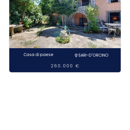
Casa di paese
SARI-D'ORCINO
260.000 €