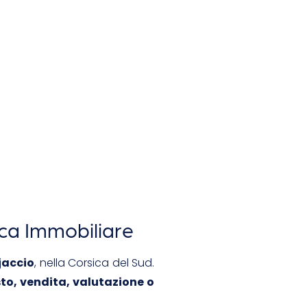
ica Immobiliare
jaccio
, nella Corsica del Sud.
to, vendita, valutazione o