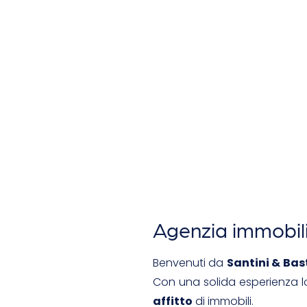
Agenzia immobili
Benvenuti da
Santini & Bas
Con una solida esperienza lo
affitto
di immobili.