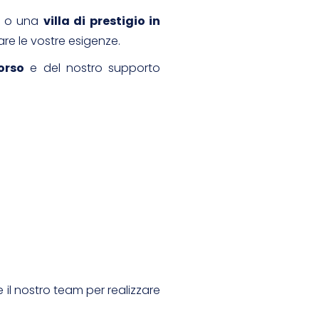
o una
villa di prestigio in
are le vostre esigenze.
orso
e del nostro supporto
e il nostro team per realizzare