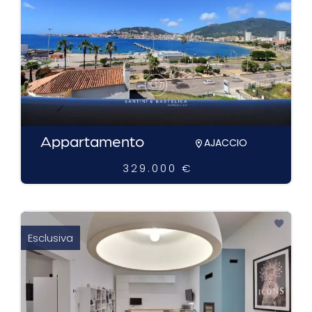
Appartamento
AJACCIO
329.000 €
Esclusiva