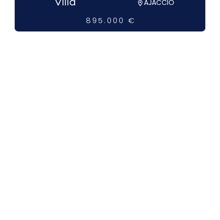
Villa
AJACCIO
895.000 €