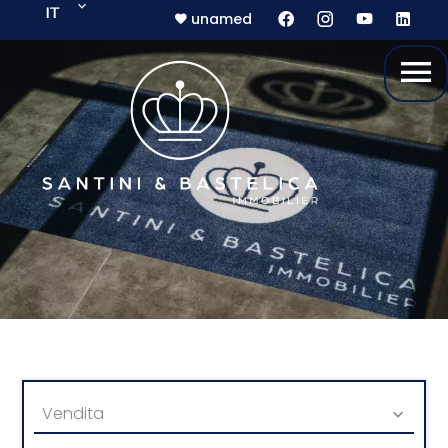
IT
unamed
Vendita