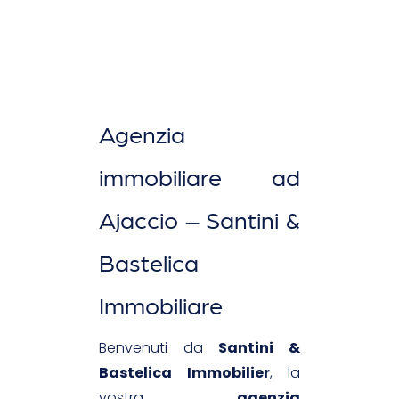
Agenzia
immobiliare ad
Ajaccio – Santini &
Bastelica
Immobiliare
Benvenuti da
Santini &
Bastelica Immobilier
, la
vostra
agenzia