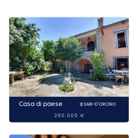
Casa di paese
SARI-D'ORCINO
260.000 €