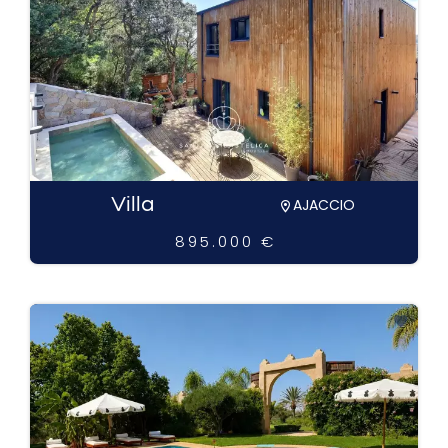
Villa
AJACCIO
895.000 €