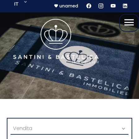
IT
unamed
Vendita