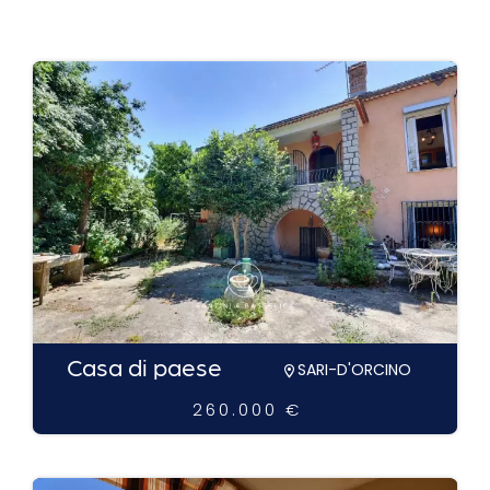
Casa di paese
SARI-D'ORCINO
260.000 €