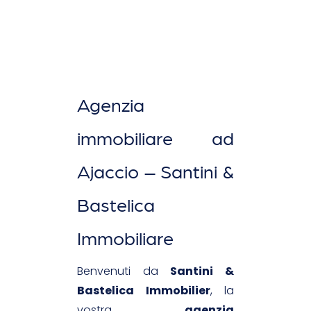
Agenzia
immobiliare ad
Ajaccio – Santini &
Bastelica
Immobiliare
Benvenuti da
Santini &
Bastelica Immobilier
, la
vostra
agenzia