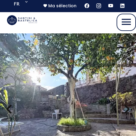
FR
Ma sélection