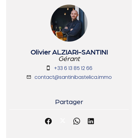
Olivier ALZIARI-SANTINI
Gérant
+33 6 13 85 12 66
contact@santinibastelica.immo
Partager