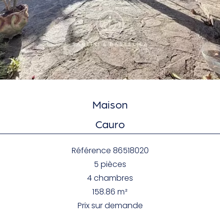
Maison
Cauro
Référence
86518020
5 pièces
4 chambres
158.86
m²
Prix sur demande