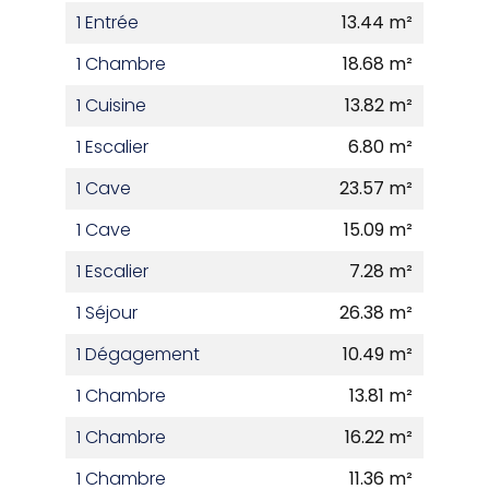
1 Entrée
13.44 m²
1 Chambre
18.68 m²
1 Cuisine
13.82 m²
1 Escalier
6.80 m²
1 Cave
23.57 m²
1 Cave
15.09 m²
1 Escalier
7.28 m²
1 Séjour
26.38 m²
1 Dégagement
10.49 m²
1 Chambre
13.81 m²
1 Chambre
16.22 m²
1 Chambre
11.36 m²