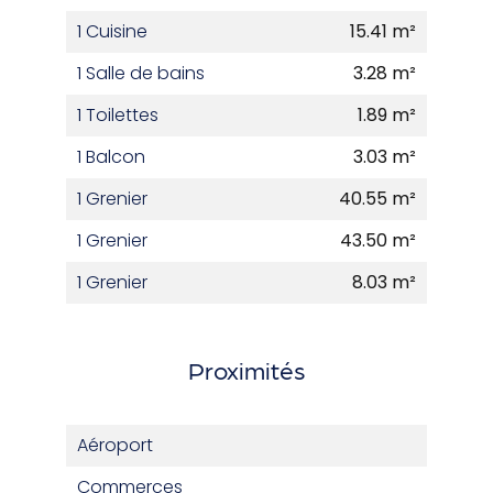
1 Cuisine
15.41 m²
1 Salle de bains
3.28 m²
1 Toilettes
1.89 m²
1 Balcon
3.03 m²
1 Grenier
40.55 m²
1 Grenier
43.50 m²
1 Grenier
8.03 m²
Proximités
Aéroport
Commerces