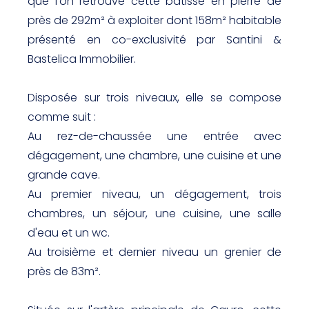
que l'on retrouve cette bâtisse en pierre de
près de 292m² à exploiter dont 158m² habitable
présenté en co-exclusivité par Santini &
Bastelica Immobilier.
Disposée sur trois niveaux, elle se compose
comme suit :
Au rez-de-chaussée une entrée avec
dégagement, une chambre, une cuisine et une
grande cave.
Au premier niveau, un dégagement, trois
chambres, un séjour, une cuisine, une salle
d'eau et un wc.
Au troisième et dernier niveau un grenier de
près de 83m².