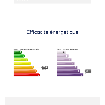
Efficacité énergétique
Énergie - Consommation conventionnelle
Énergie - Estimation des émissions
253
kWh/m².an
69
kg CO2/m².an