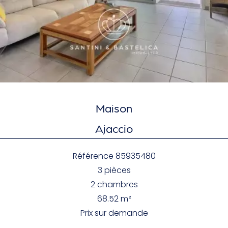
Maison
Ajaccio
Référence
85935480
3 pièces
2 chambres
68.52
m²
Prix sur demande