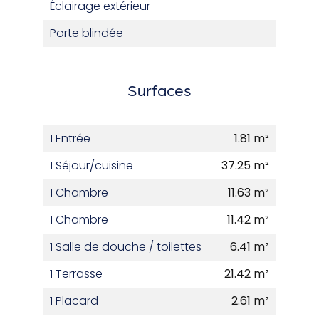
Éclairage extérieur
Porte blindée
Surfaces
1 Entrée
1.81 m²
1 Séjour/cuisine
37.25 m²
1 Chambre
11.63 m²
1 Chambre
11.42 m²
1 Salle de douche / toilettes
6.41 m²
1 Terrasse
21.42 m²
1 Placard
2.61 m²