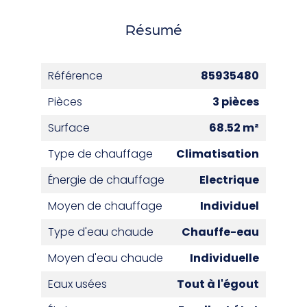
Résumé
Référence
85935480
Pièces
3 pièces
Surface
68.52 m²
Type de chauffage
Climatisation
Énergie de chauffage
Electrique
Moyen de chauffage
Individuel
Type d'eau chaude
Chauffe-eau
Moyen d'eau chaude
Individuelle
Eaux usées
Tout à l'égout