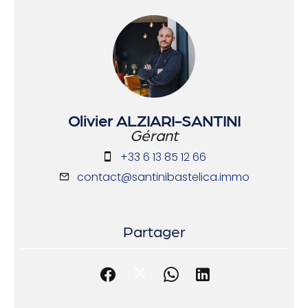
Olivier ALZIARI-SANTINI
Gérant
+33 6 13 85 12 66
contact@santinibastelica.immo
Partager