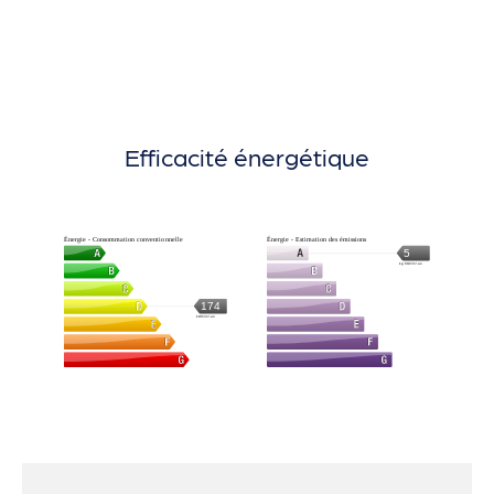
Efficacité énergétique
Énergie - Consommation conventionnelle
Énergie - Estimation des émissions
5
kg CO2/m².an
174
kWh/m².an