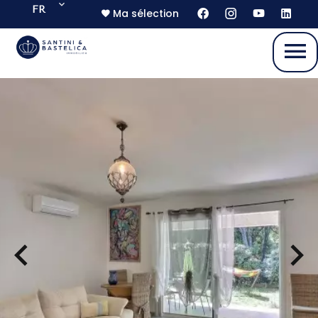
FR
Ma sélection