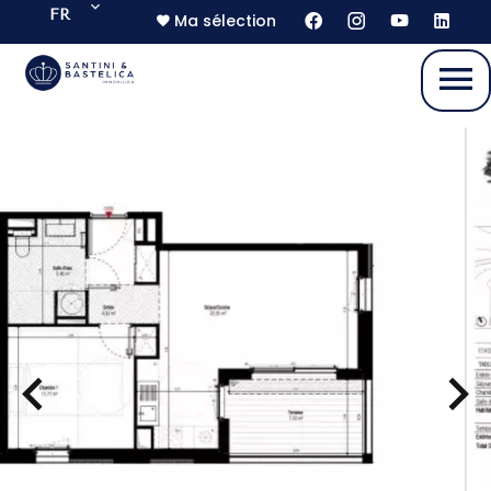
FR
Ma sélection