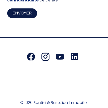
confidentialité
de ce site
ENVOYER
©2026 Santini & Bastelica Immobilier