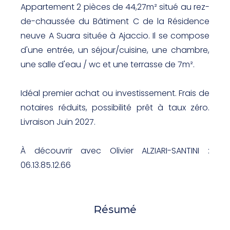
Appartement 2 pièces de 44,27m² situé au rez-
de-chaussée du Bâtiment C de la Résidence
neuve A Suara située à Ajaccio. Il se compose
d'une entrée, un séjour/cuisine, une chambre,
une salle d'eau / wc et une terrasse de 7m².
Idéal premier achat ou investissement. Frais de
notaires réduits, possibilité prêt à taux zéro.
Livraison Juin 2027.
À découvrir avec Olivier ALZIARI-SANTINI :
06.13.85.12.66
Résumé