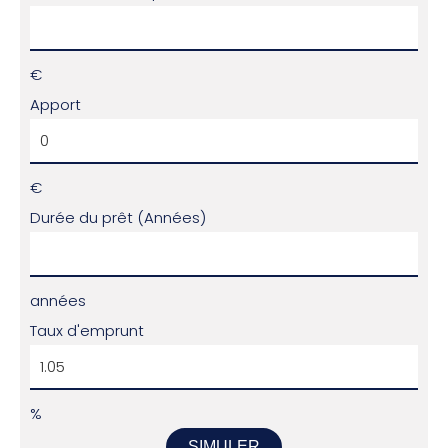
€
Apport
€
Durée du prêt (Années)
années
Taux d'emprunt
%
SIMULER