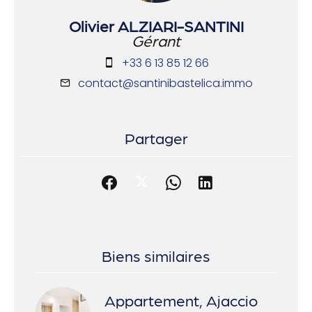
Olivier ALZIARI-SANTINI
Gérant
+33 6 13 85 12 66
contact@santinibastelica.immo
Partager
Biens similaires
Appartement, Ajaccio