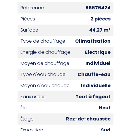
Référence
86676424
Pièces
2 pièces
Surface
44.27 m²
Type de chauffage
Climatisation
Énergie de chauffage
Electrique
Moyen de chauffage
Individuel
Type d'eau chaude
Chauffe-eau
Moyen d'eau chaude
Individuelle
Eaux usées
Tout à l'égout
État
Neuf
Étage
Rez-de-chaussée
Exposition
Sud