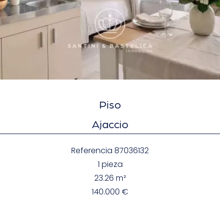
Piso
Ajaccio
Referencia
87036132
1 pieza
23.26
m²
140.000 €