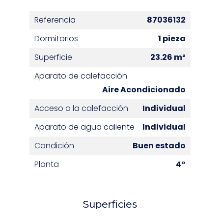
Referencia
87036132
Dormitorios
1 pieza
Superficie
23.26 m²
Aparato de calefacción
Aire Acondicionado
Acceso a la calefacción
Individual
Aparato de agua caliente
Individual
Condición
Buen estado
Planta
4°
Superficies