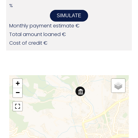
%
SIMULATE
Monthly payment estimate
€
Total amount loaned
€
Cost of credit
€
+
−