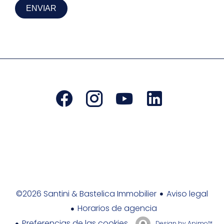
ENVIAR
Aviso legal
©2026 Santini & Bastelica Immobilier
Horarios de agencia
Preferencias de las cookies
Design by
Apimo™