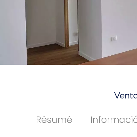
Venta
Résumé
Informaci