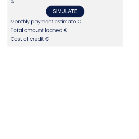
%
SIMULATE
Monthly payment estimate
€
Total amount loaned
€
Cost of credit
€