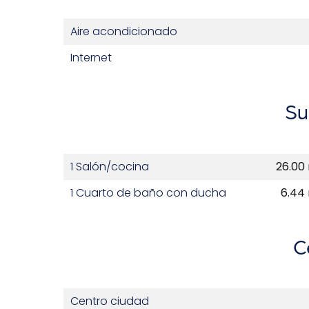
Aire acondicionado
Internet
Su
1 Salón/cocina
26.00
1 Cuarto de baño con ducha
6.44
C
Centro ciudad