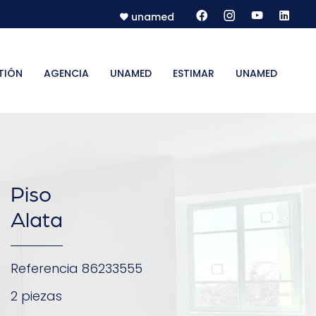
unamed
TIÓN
AGENCIA
UNAMED
ESTIMAR
UNAMED
Piso
Alata
Referencia
86233555
2 piezas