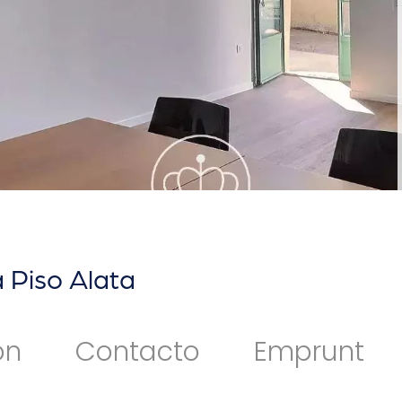
 Piso Alata
ón
Contacto
Emprunt