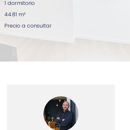
1 dormitorio
44.81
m²
Precio a consultar