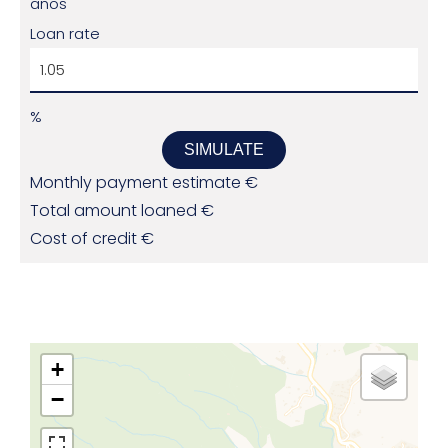
años
Loan rate
%
SIMULATE
Monthly payment estimate
€
Total amount loaned
€
Cost of credit
€
+
−