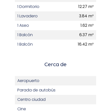
1 Dormitorio
12.27 m²
1 Lavadero
3.84 m²
1 Aseo
1.62 m²
1 Balcón
6.37 m²
1 Balcón
16.42 m²
Cerca de
Aeropuerto
Parada de autobús
Centro ciudad
Cine