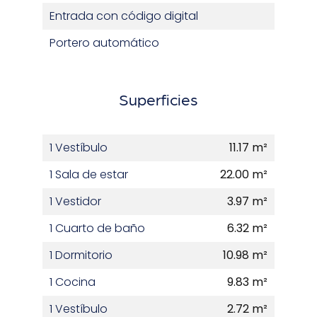
Entrada con código digital
Portero automático
Superficies
1 Vestíbulo
11.17 m²
1 Sala de estar
22.00 m²
1 Vestidor
3.97 m²
1 Cuarto de baño
6.32 m²
1 Dormitorio
10.98 m²
1 Cocina
9.83 m²
1 Vestíbulo
2.72 m²