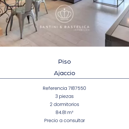
Piso
Ajaccio
Referencia
7187550
3 piezas
2 dormitorios
84.81
m²
Precio a consultar