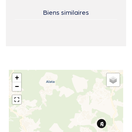
Biens similaires
+
−