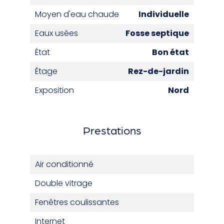
Moyen d'eau chaude
Individuelle
Eaux usées
Fosse septique
État
Bon état
Étage
Rez-de-jardin
Exposition
Nord
Prestations
Air conditionné
Double vitrage
Fenêtres coulissantes
Internet