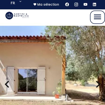
FR
Ma sélection