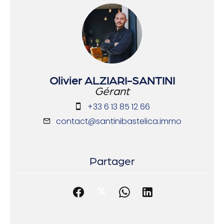
Olivier ALZIARI-SANTINI
Gérant
+33 6 13 85 12 66
contact@santinibastelica.immo
Partager