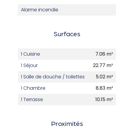
Alarme incendie
Surfaces
1 Cuisine
7.06 m²
1 Séjour
22.77 m²
1 Salle de douche / toilettes
5.02 m²
1 Chambre
8.83 m²
1 Terrasse
10.15 m²
Proximités