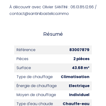
À découvrir avec Olivier SANTINI : 06.13.85.12.66 /
contact@santinibastelica.immo
Résumé
Référence
83007879
Pièces
2 pièces
Surface
43.68 m²
Type de chauffage
Climatisation
Énergie de chauffage
Electrique
Moyen de chauffage
Individuel
Type d'eau chaude
Chauffe-eau