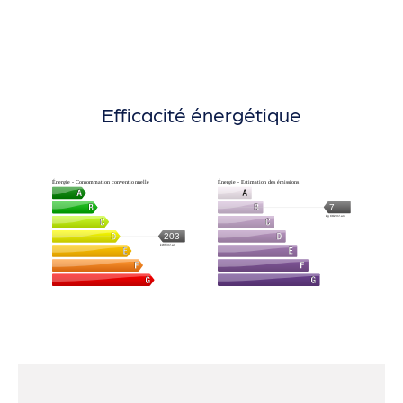
Efficacité énergétique
Énergie - Consommation conventionnelle
Énergie - Estimation des émissions
7
kg CO2/m².an
203
kWh/m².an