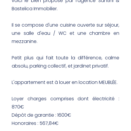
voici le bien proposé par l'agence Santini &
Bastelica Immobilier.
Il se compose d'une cuisine ouverte sur séjour,
une salle d'eau / WC et une chambre en
mezzanine.
Petit plus qui fait toute la différence, calme
absolu, parking collectif, et jardinet privatif.
L'appartement est à louer en location MEUBLÉE.
Loyer charges comprises dont électricité :
870€
Dépôt de garantie : 1600€
Honoraires : 567,84€