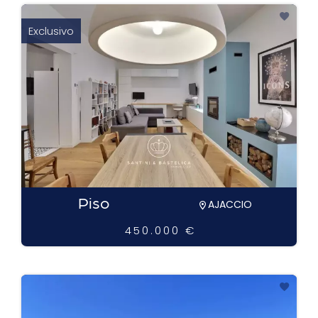
Exclusivo
Piso
AJACCIO
450.000 €