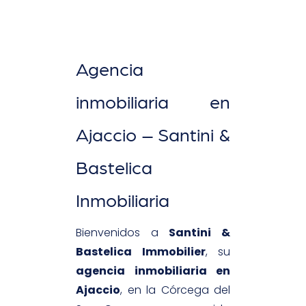
Agencia
inmobiliaria en
Ajaccio – Santini &
Bastelica
Inmobiliaria
Bienvenidos a
Santini &
Bastelica Immobilier
, su
agencia inmobiliaria en
Ajaccio
, en la Córcega del