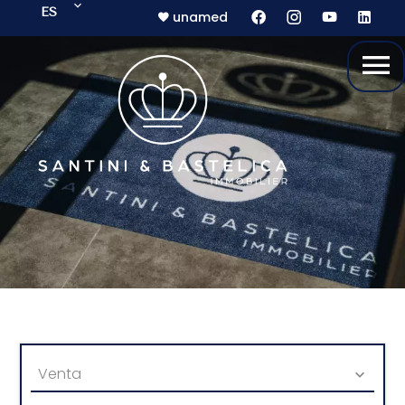
ES
unamed
Venta