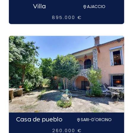
Villa
AJACCIO
895.000 €
Casa de pueblo
SARI-D'ORCINO
260.000 €