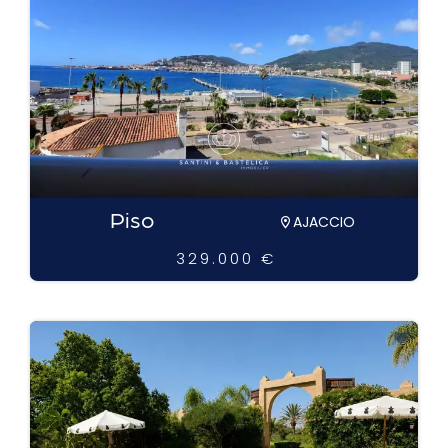
Piso
AJACCIO
329.000 €