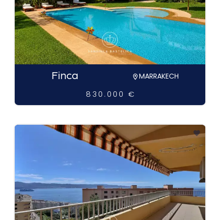
Finca
MARRAKECH
830.000 €